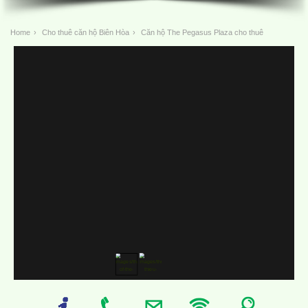
Home
›
Cho thuê căn hộ Biên Hòa
›
Căn hộ The Pegasus Plaza cho thuê