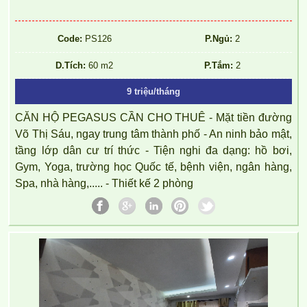
Code:
PS126
P.Ngủ:
2
D.Tích:
60 m2
P.Tắm:
2
9 triệu/tháng
CĂN HỘ PEGASUS CẦN CHO THUÊ - Mặt tiền đường
Võ Thị Sáu, ngay trung tâm thành phố - An ninh bảo mật,
tầng lớp dân cư trí thức - Tiện nghi đa dạng: hồ bơi,
Gym, Yoga, trường học Quốc tế, bệnh viện, ngân hàng,
Spa, nhà hàng,..... - Thiết kế 2 phòng