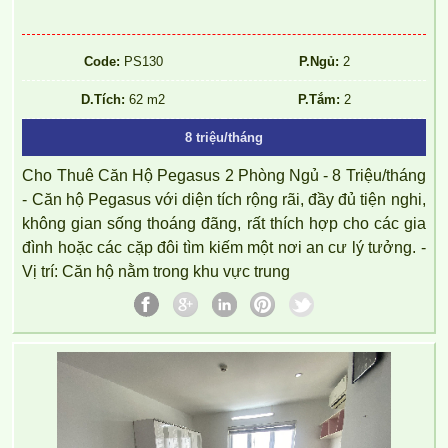
Code:
PS130
P.Ngủ:
2
D.Tích:
62 m2
P.Tắm:
2
8 triệu/tháng
Cho Thuê Căn Hộ Pegasus 2 Phòng Ngủ - 8 Triệu/tháng
- Căn hộ Pegasus với diện tích rộng rãi, đầy đủ tiện nghi,
không gian sống thoáng đãng, rất thích hợp cho các gia
đình hoặc các cặp đôi tìm kiếm một nơi an cư lý tưởng. -
Vị trí: Căn hộ nằm trong khu vực trung