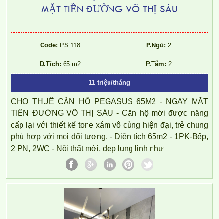
MẶT TIỀN ĐƯỜNG VÕ THỊ SÁU
Code:
PS 118
P.Ngủ:
2
D.Tích:
65 m2
P.Tắm:
2
11 triệu/tháng
CHO THUÊ CĂN HỘ PEGASUS 65M2 - NGAY MẶT
TIỀN ĐƯỜNG VÕ THỊ SÁU - Căn hộ mới được nâng
cấp lại với thiết kế tone xám vô cùng hiện đại, trẻ chung
phù hợp với mọi đối tượng. - Diện tích 65m2 - 1PK-Bếp,
2 PN, 2WC - Nội thất mới, đẹp lung linh như