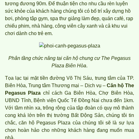
tương đương 90m. Để thuận tiện cho nhu cầu rèn luyện
sức khỏe của khách hàng chúng tôi có bố trí xây dựng hồ
bơi, phòng tập gym, spa thư giảng làm đẹp, quán café, rạp
chiếu phim, nhà hàng, công viên cây xanh và cả khu vui
chơi dành cho trẻ em.
Phân tầng chức năng tại căn hộ chung cư The Pegasus
Plaza Biên Hòa
.
Tọa lạc tại mặt tiền đường Võ Thị Sáu, trung tâm của TP.
Biên Hòa, Trung tâm Thương mại – Dịch vụ –
Căn hộ The
Pegasus Plaza
chỉ cách Ga Biên Hòa, Chợ Biên Hòa,
UBND Tỉnh, Bệnh viện Quốc Tế Đồng Nai chưa đến 1km.
Với tầm nhìn xa, trông rộng của tập đoàn có quy mô thành
cong khá lớn trên thị trường Bất Động Sản, chúng tôi tin
chắc, căn hộ Pegasus Plaza của chúng tôi sẽ là sự lựa
chọn hoàn hảo cho những khách hàng đang muốn mua
nhà.