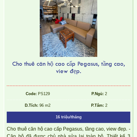
Cho thuê căn hộ cao cấp Pegasus, tầng cao,
view đẹp.
Code:
PS129
P.Ngủ:
2
D.Tích:
96 m2
P.Tắm:
2
16 triệu/tháng
Cho thuê căn hộ cao cấp Pegasus, tầng cao, view đẹp. -
Căn hộ đã được chủ nhà sửa lại toàn bộ. Thiết kế 3