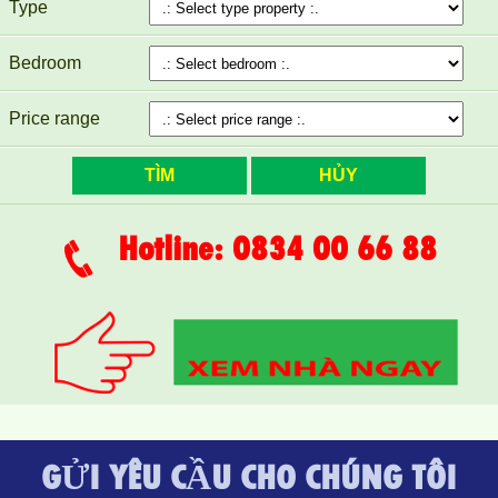
Type
Bedroom
Price range
Hotline: 0834 00 66 88
GỬI YÊU CẦU CHO CHÚNG TÔI