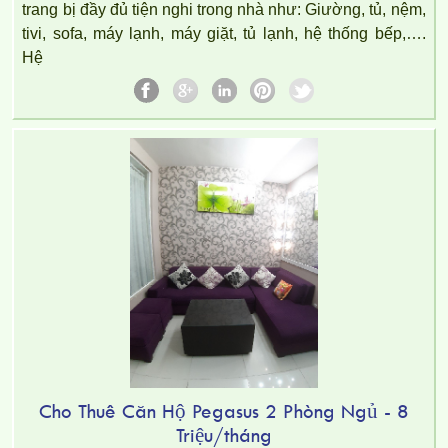
trang bị đầy đủ tiện nghi trong nhà như: Giường, tủ, nệm,
tivi, sofa, máy lạnh, máy giặt, tủ lạnh, hệ thống bếp,….
Hệ
Cho Thuê Căn Hộ Pegasus 2 Phòng Ngủ - 8
Triệu/tháng