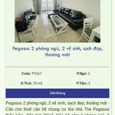
Pegasus 2 phòng ngủ, 2 vệ sinh, sạch đẹp,
thoáng mát
Code:
PS117
P.Ngủ:
2
D.Tích:
70 m2
P.Tắm:
2
10tr/tháng
Pegasus 2 phòng ngủ, 2 vệ sinh, sạch đẹp, thoáng mát -
Cần cho thuê căn hộ chung cư tòa nhà The Pegasus