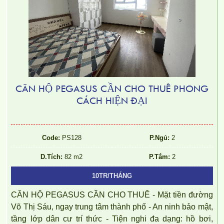
CĂN HỘ PEGASUS CẦN CHO THUÊ PHONG
CÁCH HIỆN ĐẠI
Code:
PS128
P.Ngủ:
2
D.Tích:
82 m2
P.Tắm:
2
10TR/THÁNG
CĂN HỘ PEGASUS CẦN CHO THUÊ - Mặt tiền đường
Võ Thị Sáu, ngay trung tâm thành phố - An ninh bảo mật,
tầng lớp dân cư trí thức - Tiện nghi đa dạng: hồ bơi,