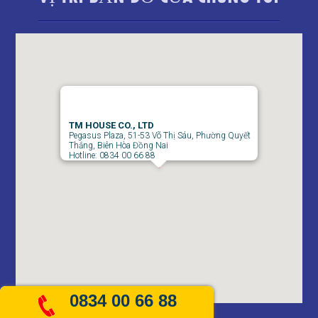
TM HOUSE CO., LTD
Pegasus Plaza, 51-53 Võ Thị Sáu, Phường Quyết
Thắng, Biên Hòa Đồng Nai
Hotline: 0834 00 66 88
Căn hộ Topaz Twins, Võ Thị Sáu, Thống Nhất, Biên Hòa, Đồng
Nai
0834 00 66 88