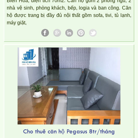
Biên Hòa, diện tích 70m2. Căn hộ gồm 2 phòng ngủ, 2
nhà vệ sinh, phòng khách, bếp, logia và ban công. Căn
hộ được trang bị đầy đủ nội thất gồm sofa, tivi, tủ lạnh,
máy giặt,
Cho thuê căn hộ Pegasus 8tr/tháng