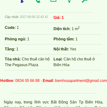
Cập nhật:
2017-06-06 22:42:41
Giá:
1
Code:
1
2
Diện tích:
1 m
Phòng ngủ:
1
Phòng tắm:
1
Tầng:
1
Nội thất:
Yes
Tòa nhà:
Cho thuê căn hộ
Loại:
Căn hộ cho thuê ở
The Pegasus Plaza
Biên Hòa
Hotline:
0834 00 66 88 -
Email:
bienhoaapartment@gmail.com
Ngày nay, trong lĩnh vực Bất Động Sản Tp Biên Hòa,