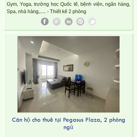
Gym, Yoga, trường học Quốc tế, bệnh viện, ngân hàng,
Spa, nhà hàng,..... - Thiết kế 2 phòng
CHO THUÊ CĂN HỘ TOPAZ TWINS – 2 PHÒNG NGỦ –
FULL NỘI THẤT
Căn hộ cho thuê tại Pegasus Plaza, 2 phòng
ngủ