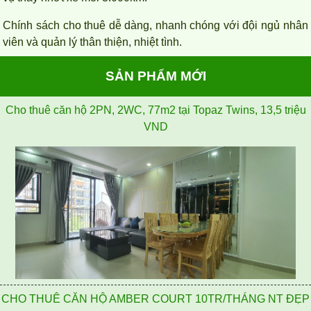
Chính sách cho thuê dễ dàng, nhanh chóng với đội ngủ nhân
viên và quản lý thân thiện, nhiệt tình.
SẢN PHẨM MỚI
CHO THUÊ CĂN HỘ AMBER COURT 10TR/THÁNG NT ĐẸP