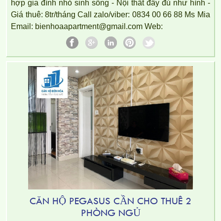
hợp gia đình nhỏ sinh sống - Nội thất đầy đủ như hình -
Giá thuê: 8tr/tháng Call zalo/viber: 0834 00 66 88 Ms Mia
Email: bienhoaapartment@gmail.com Web:
CĂN HỘ PEGASUS CẦN CHO THUÊ 2
PHÒNG NGỦ