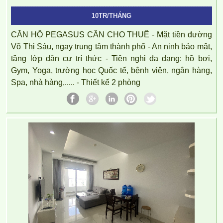
10TR/THÁNG
CĂN HỘ PEGASUS CẦN CHO THUÊ - Mặt tiền đường
Võ Thị Sáu, ngay trung tâm thành phố - An ninh bảo mật,
tầng lớp dân cư trí thức - Tiện nghi đa dạng: hồ bơi,
Gym, Yoga, trường học Quốc tế, bệnh viện, ngân hàng,
Spa, nhà hàng,..... - Thiết kế 2 phòng