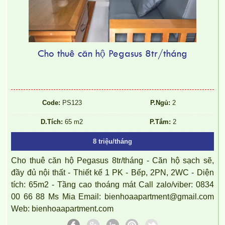
Cho thuê căn hộ Pegasus 8tr/tháng
Code:
PS123
P.Ngủ:
2
D.Tích:
65 m2
P.Tắm:
2
8 triệu/tháng
Cho thuê căn hộ Pegasus 8tr/tháng - Căn hộ sạch sẽ,
đầy đủ nội thất - Thiết kế 1 PK - Bếp, 2PN, 2WC - Diện
tích: 65m2 - Tầng cao thoáng mát Call zalo/viber: 0834
00 66 88 Ms Mia Email: bienhoaapartment@gmail.com
Web: bienhoaapartment.com