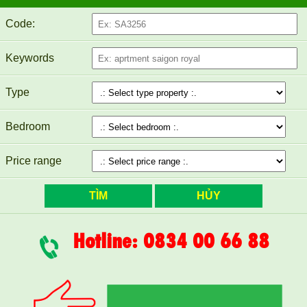
CHO THUÊ CĂN HỘ TOPAZ TWINS 82M2 14TR/THÁNG
Code:
Keywords
Type
Bedroom
Price range
Cho thuê Topaz Twins studio nhỏ xinh đầy đủ NT
Hotline: 0834 00 66 88