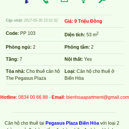
Cập nhật:
2017-05-30 15:51:52
Giá:
9 Triệu Đồng
Code:
PP 103
2
Diện tích:
53 m
Phòng ngủ:
2
Phòng tắm:
2
Tầng:
7
Nội thất:
Yes
Tòa nhà:
Cho thuê căn hộ
Loại:
Căn hộ cho thuê ở
The Pegasus Plaza
Biên Hòa
Hotline:
0834 00 66 88 -
Email:
bienhoaapartment@gmail.com
Căn hộ cho thuê tại
Pegasus Plaza Biên Hòa
với loại 2