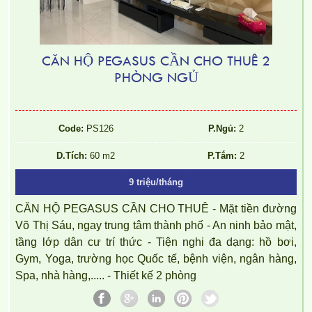
CĂN HỘ PEGASUS CẦN CHO THUÊ 2
PHÒNG NGỦ
Code:
PS126
P.Ngủ:
2
D.Tích:
60 m2
P.Tắm:
2
9 triệu/tháng
CĂN HỘ PEGASUS CẦN CHO THUÊ - Mặt tiền đường
Võ Thị Sáu, ngay trung tâm thành phố - An ninh bảo mật,
tầng lớp dân cư trí thức - Tiện nghi đa dạng: hồ bơi,
Gym, Yoga, trường học Quốc tế, bệnh viện, ngân hàng,
Spa, nhà hàng,..... - Thiết kế 2 phòng