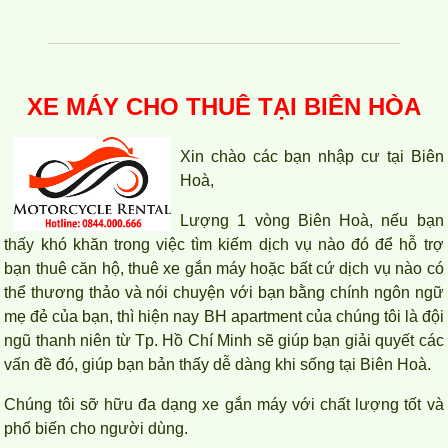
XE MÁY CHO THUÊ TẠI BIÊN HÒA
CHO THUÊ CĂN HỘ TOPAZ TWINS 77M2 12TR/THÁNG
Xin chào các bạn nhập cư tại Biên
Hoà,
Lượng 1 vòng Biên Hoà, nếu bạn
thấy khó khăn trong việc tìm kiếm dịch vụ nào đó để hỗ trợ
bạn thuê căn hộ, thuê xe gắn máy hoặc bất cứ dịch vụ nào có
thể thương thảo và nói chuyện với bạn bằng chính ngôn ngữ
mẹ đẻ của bạn, thì hiện nay BH apartment của chúng tôi là đội
ngũ thanh niên từ Tp. Hồ Chí Minh sẽ giúp bạn giải quyết các
vấn đề đó, giúp bạn bản thấy dễ dàng khi sống tại Biên Hoà.
Chúng tôi sỡ hữu đa dạng xe gắn máy với chất lượng tốt và
phổ biến cho người dùng.