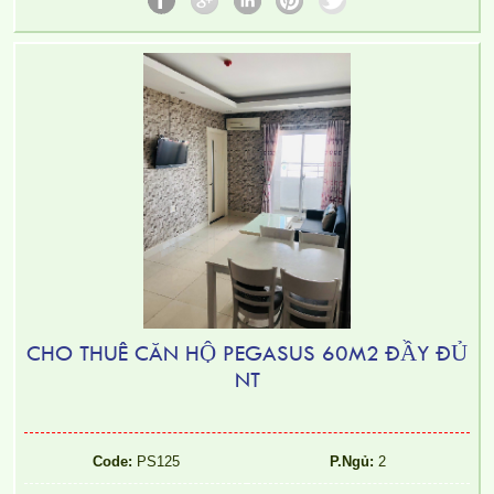
CHO THUÊ CĂN HỘ PEGASUS 60M2 ĐẦY ĐỦ
NT
Code:
PS125
P.Ngủ:
2