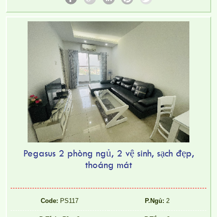
Pegasus 2 phòng ngủ, 2 vệ sinh, sạch đẹp,
thoáng mát
Code:
PS117
P.Ngủ:
2