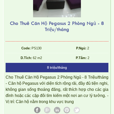
Cho Thuê Căn Hộ Pegasus 2 Phòng Ngủ - 8
Triệu/tháng
Code:
PS130
P.Ngủ:
2
D.Tích:
62 m2
P.Tắm:
2
8 triệu/tháng
Cho Thuê Căn Hộ Pegasus 2 Phòng Ngủ - 8 Triệu/tháng
- Căn hộ Pegasus với diện tích rộng rãi, đầy đủ tiện nghi,
không gian sống thoáng đãng, rất thích hợp cho các gia
đình hoặc các cặp đôi tìm kiếm một nơi an cư lý tưởng. -
Vị trí: Căn hộ nằm trong khu vực trung