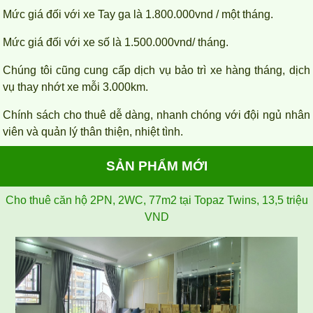
Mức giá đối với xe Tay ga là 1.800.000vnd / một tháng.
Mức giá đối với xe số là 1.500.000vnd/ tháng.
Chúng tôi cũng cung cấp dịch vụ bảo trì xe hàng tháng, dịch
vụ thay nhớt xe mỗi 3.000km.
Chính sách cho thuê dễ dàng, nhanh chóng với đội ngủ nhân
viên và quản lý thân thiện, nhiệt tình.
SẢN PHẨM MỚI
Cho thuê căn hộ 2PN, 2WC, 77m2 tại Topaz Twins, 13,5 triệu
VND