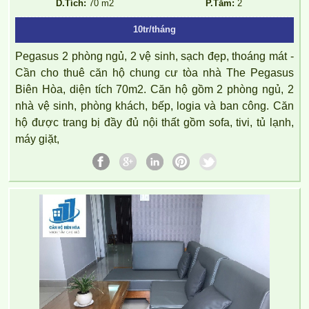
D.Tích:
70 m2
P.Tắm:
2
10tr/tháng
Pegasus 2 phòng ngủ, 2 vệ sinh, sạch đẹp, thoáng mát -
Cần cho thuê căn hộ chung cư tòa nhà The Pegasus
Biên Hòa, diện tích 70m2. Căn hộ gồm 2 phòng ngủ, 2
nhà vệ sinh, phòng khách, bếp, logia và ban công. Căn
hộ được trang bị đầy đủ nội thất gồm sofa, tivi, tủ lạnh,
máy giặt,