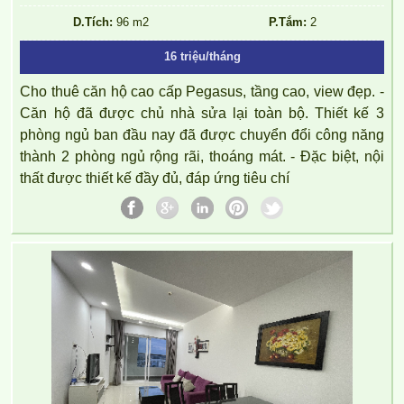
D.Tích:
96 m2
P.Tắm:
2
16 triệu/tháng
Cho thuê căn hộ cao cấp Pegasus, tầng cao, view đẹp. -
Căn hộ đã được chủ nhà sửa lại toàn bộ. Thiết kế 3
phòng ngủ ban đầu nay đã được chuyển đổi công năng
thành 2 phòng ngủ rộng rãi, thoáng mát. - Đặc biệt, nội
thất được thiết kế đầy đủ, đáp ứng tiêu chí