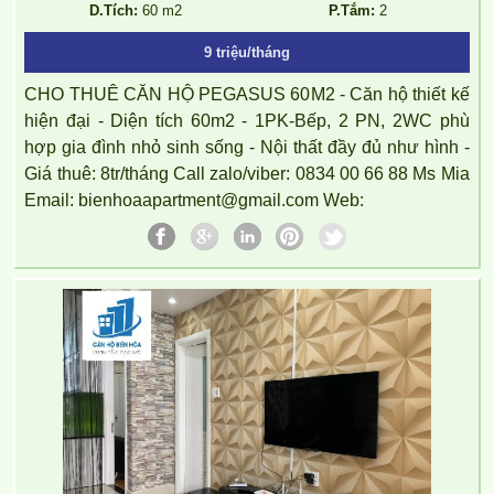
D.Tích:
60 m2
P.Tắm:
2
9 triệu/tháng
CHO THUÊ CĂN HỘ PEGASUS 60M2 - Căn hộ thiết kế
hiện đại - Diện tích 60m2 - 1PK-Bếp, 2 PN, 2WC phù
hợp gia đình nhỏ sinh sống - Nội thất đầy đủ như hình -
Giá thuê: 8tr/tháng Call zalo/viber: 0834 00 66 88 Ms Mia
Email: bienhoaapartment@gmail.com Web: