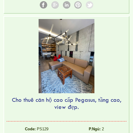
Cho thuê căn hộ cao cấp Pegasus, tầng cao,
view đẹp.
Code:
PS129
P.Ngủ:
2