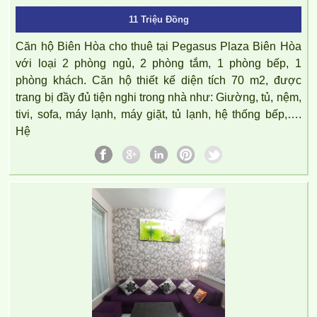
11 Triệu Đồng
Căn hộ Biên Hòa cho thuê tại Pegasus Plaza Biên Hòa
với loại 2 phòng ngủ, 2 phòng tắm, 1 phòng bếp, 1
phòng khách. Căn hộ thiết kế diện tích 70 m2, được
trang bị đầy đủ tiện nghi trong nhà như: Giường, tủ, nệm,
tivi, sofa, máy lạnh, máy giặt, tủ lạnh, hệ thống bếp,….
Hệ