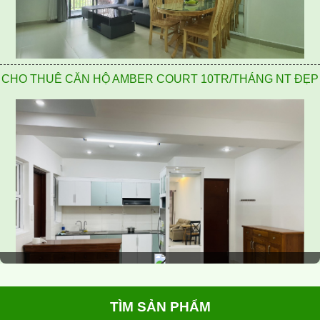
CHO THUÊ CĂN HỘ AMBER COURT 10TR/THÁNG NT ĐẸP
TÌM SẢN PHẨM