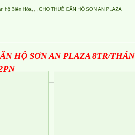
ăn hộ Biên Hòa
,
,
,
CHO THUÊ CĂN HỘ SƠN AN PLAZA
ĂN HỘ SƠN AN PLAZA 8TR/THÁ
2PN