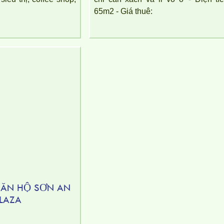
65m2 - Giá thuê:
ĂN HỘ SƠN AN
LAZA