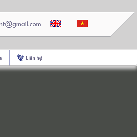
nt@gmail.com
a
Liên hệ