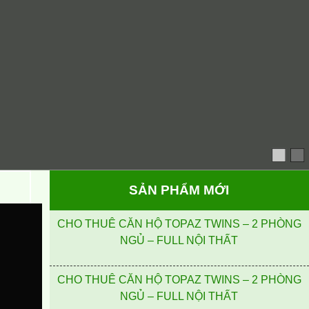
SẢN PHẨM MỚI
CHO THUÊ CĂN HỘ TOPAZ TWINS – 2 PHÒNG
NGỦ – FULL NỘI THẤT
CHO THUÊ CĂN HỘ TOPAZ TWINS – 2 PHÒNG
NGỦ – FULL NỘI THẤT