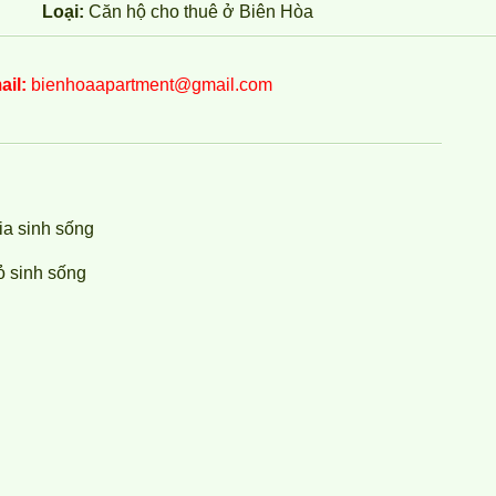
Loại:
Căn hộ cho thuê ở Biên Hòa
ail:
bienhoaapartment@gmail.com
ia sinh sống
̉ sinh sống