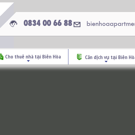
0834 00 66 88
bienhoaapartme
Cho thuê nhà tại Biên Hòa
Căn dịch vụ tại Biên Hò