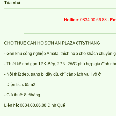
Tòa nhà:
Hotline:
0834 00 66 88 -
Em
CHO THUÊ CĂN HỘ SƠN AN PLAZA 8TR/THÁNG
- Gần khu công nghiệp Amata, thích hợp cho khách chuyên g
- Thiết kế nhỏ gọn 1PK-Bếp, 2PN, 2WC phù hợp gia đình nho
- Nội thất đẹp, trang bị đầy đủ, chỉ cần xách va li vô ở
- Diện tích: 65m2
- Giá thuê: 8tr/tháng
Liên hệ: 0834.00.66.88 Đinh Quế