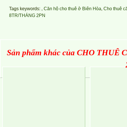
Tags keywords: ,
Căn hộ cho thuê ở Biên Hòa
,
Cho thuê c
8TR/THÁNG 2PN
Sản phẩm khác của
CHO THUÊ C