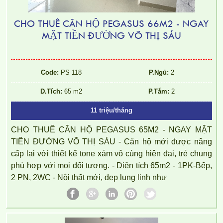
CHO THUÊ CĂN HỘ PEGASUS 66M2 - NGAY
MẶT TIỀN ĐƯỜNG VÕ THỊ SÁU
Code:
PS 118
P.Ngủ:
2
D.Tích:
65 m2
P.Tắm:
2
11 triệu/tháng
CHO THUÊ CĂN HỘ PEGASUS 65M2 - NGAY MẶT
TIỀN ĐƯỜNG VÕ THỊ SÁU - Căn hộ mới được nâng
cấp lại với thiết kế tone xám vô cùng hiện đại, trẻ chung
phù hợp với mọi đối tượng. - Diện tích 65m2 - 1PK-Bếp,
2 PN, 2WC - Nội thất mới, đẹp lung linh như