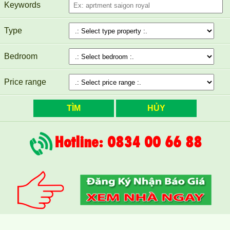
Keywords
Type
Cho thuê nhà nguyên căn gần cây xăng 26 Biên Hòa Đồng Nai
Bedroom
Price range
Hotline: 0834 00 66 88