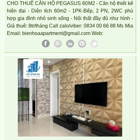
CHO THUÊ CĂN HỘ PEGASUS 60M2 - Căn hộ thiết kế
hiện đại - Diện tích 60m2 - 1PK-Bếp, 2 PN, 2WC phù
hợp gia đình nhỏ sinh sống - Nội thất đầy đủ như hình -
Giá thuê: 8tr/tháng Call zalo/viber: 0834 00 66 88 Ms Mia
Email: bienhoaapartment@gmail.com Web: