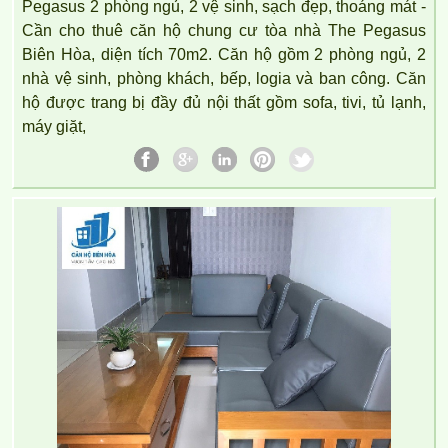
Pegasus 2 phòng ngủ, 2 vệ sinh, sạch đẹp, thoáng mát -
Cần cho thuê căn hộ chung cư tòa nhà The Pegasus
Biên Hòa, diện tích 70m2. Căn hộ gồm 2 phòng ngủ, 2
nhà vệ sinh, phòng khách, bếp, logia và ban công. Căn
hộ được trang bị đầy đủ nội thất gồm sofa, tivi, tủ lạnh,
máy giặt,