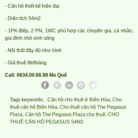
- Căn hộ thiết kế hiện đại
- Diện tích 54m2
- 1PK-Bếp, 2 PN, 1WC phù hợp các chuyên gia, cá nhân,
gia đình nhỏ sinh sống
- Nội thất đầy đủ như hình
- Giá thuê 8tr/tháng
Call: 0834.00.66.88 Ms Quế
Tags keywords: ,
Căn hộ cho thuê ở Biên Hòa
,
Cho
thuê căn hộ Biên Hòa
,
Cho thuê căn hộ The Pegasus
Plaza
,
Căn hộ The Pegasus Plaza cho thuê
,
CHO
THUÊ CĂN HỘ PEGASUS 54M2