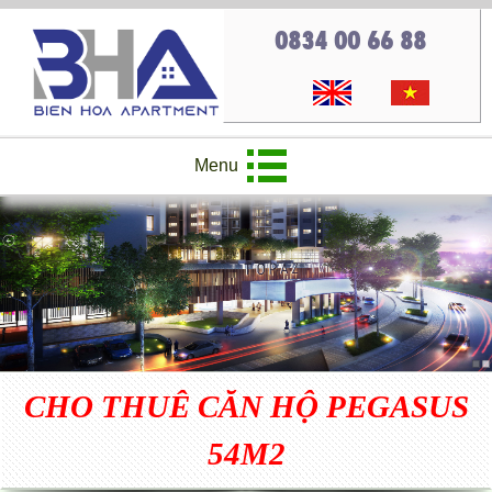
0834 00 66 88
Menu
CHO THUÊ CĂN HỘ PEGASUS
54M2