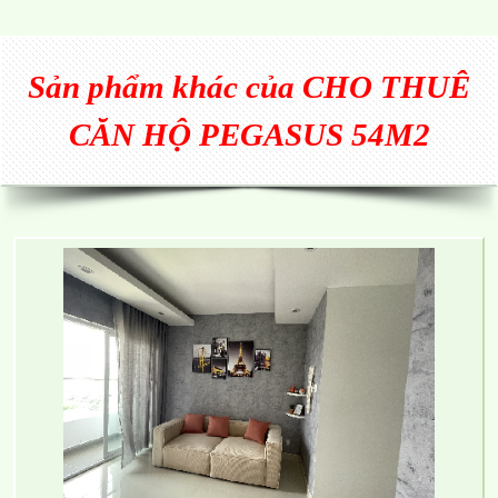
Sản phẩm khác của
CHO THUÊ
CĂN HỘ PEGASUS 54M2