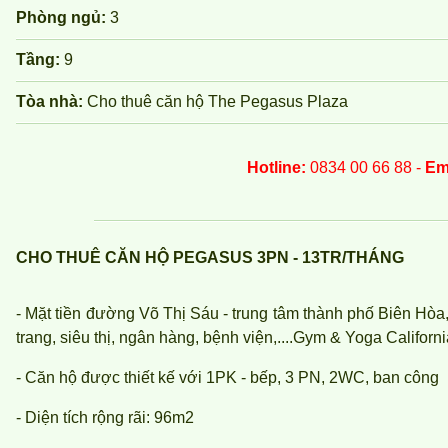
Phòng ngủ:
3
Tầng:
9
Tòa nhà:
Cho thuê căn hộ The Pegasus Plaza
Hotline:
0834 00 66 88 -
Em
CHO THUÊ CĂN HỘ PEGASUS 3PN - 13TR/THÁNG
- Mặt tiền đường Võ Thị Sáu - trung tâm thành phố Biên Hòa, 
trang, siêu thị, ngân hàng, bệnh viện,....Gym & Yoga Californ
- Căn hộ được thiết kế với 1PK - bếp, 3 PN, 2WC, ban công
- Diện tích rộng rãi: 96m2