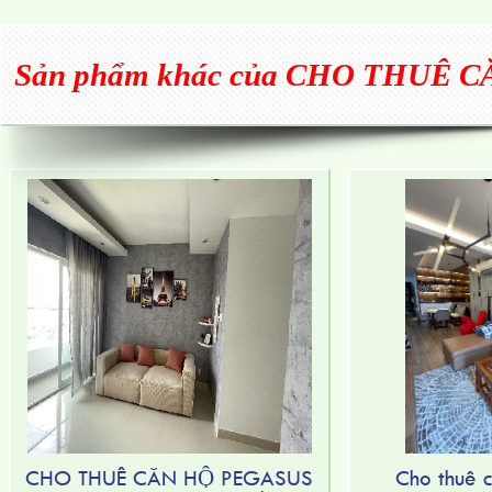
Sản phẩm khác của
CHO THUÊ CĂ
CHO THUÊ CĂN HỘ PEGASUS
Cho thuê 