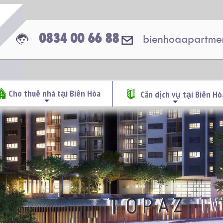
0834 00 66 88
bienhoaapartme
Cho thuê nhà tại Biên Hòa
Căn dịch vụ tại Biên Hò