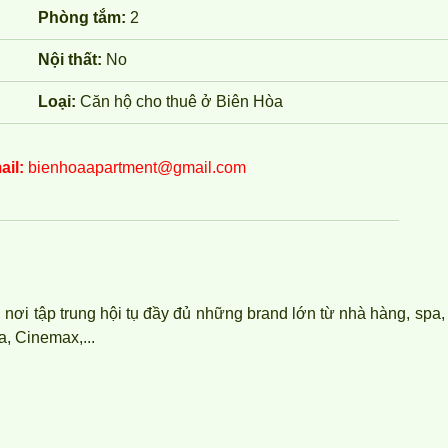
Phòng tắm:
2
Nội thất:
No
Loại:
Căn hộ cho thuê ở Biên Hòa
ail:
bienhoaapartment@gmail.com
nơi tập trung hội tụ đầy đủ những brand lớn từ nhà hàng, spa, 
ia, Cinemax,...